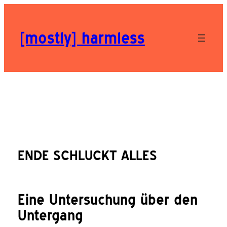
Zum
[mostly] harmless
Inhalt
springen
ENDE SCHLUCKT ALLES
Eine Untersuchung über den
Untergang