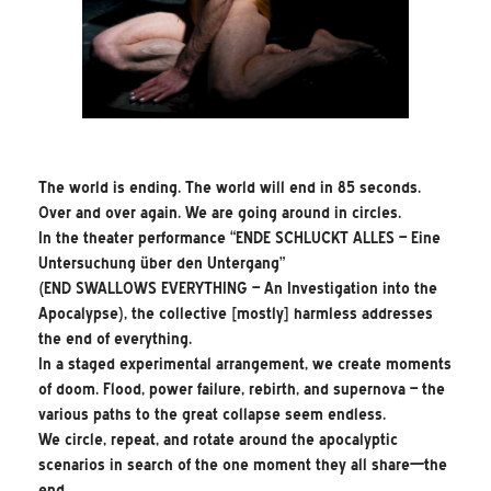
The world is ending. The world will end in 85 seconds.
Over and over again. We are going around in circles.
In the theater performance “ENDE SCHLUCKT ALLES – Eine
Untersuchung über den Untergang”
(END SWALLOWS EVERYTHING – An Investigation into the
Apocalypse), the collective [mostly] harmless addresses
the end of everything.
In a staged experimental arrangement, we create moments
of doom. Flood, power failure, rebirth, and supernova – the
various paths to the great collapse seem endless.
We circle, repeat, and rotate around the apocalyptic
scenarios in search of the one moment they all share—the
end.