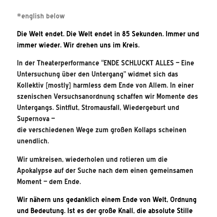
*english below
Die Welt endet. Die Welt endet in 85 Sekunden. Immer und
immer wieder. Wir drehen uns im Kreis.
In der Theaterperformance “ENDE SCHLUCKT ALLES – Eine
Untersuchung über den Untergang” widmet sich das
Kollektiv [mostly] harmless dem Ende von Allem. In einer
szenischen Versuchsanordnung schaffen wir Momente des
Untergangs. Sintflut, Stromausfall, Wiedergeburt und
Supernova –
die verschiedenen Wege zum großen Kollaps scheinen
unendlich.
Wir umkreisen, wiederholen und rotieren um die
Apokalypse auf der Suche nach dem einen gemeinsamen
Moment – dem Ende.
Wir nähern uns gedanklich einem Ende von Welt, Ordnung
und Bedeutung. Ist es der große Knall, die absolute Stille